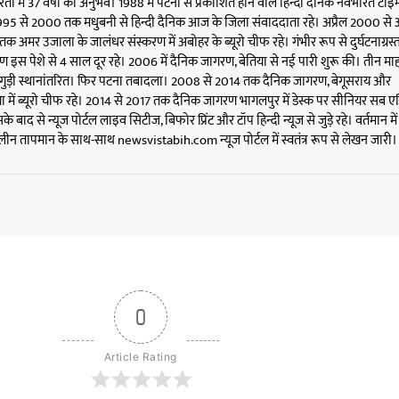
िता में 37 वर्षों का अनुभव। 1988 में पटना से प्रकाशित होने वाले हिन्दी दैनिक नवभारत टाइम
 1995 से 2000 तक मधुबनी से हिन्दी दैनिक आज के जिला संवाददाता रहे। अप्रैल 2000 से 
क अमर उजाला के जालंधर संस्करण में अबोहर के ब्यूरो चीफ रहे। गंभीर रूप से दुर्घटनाग्रस्त
ण इस पेशे से 4 साल दूर रहे। 2006 में दैनिक जागरण, बेतिया से नई पारी शुरू की। तीन मा
गुड़ी स्थानांतरित। फिर पटना तबादला। 2008 से 2014 तक दैनिक जागरण, बेगूसराय और
 में ब्यूरो चीफ रहे। 2014 से 2017 तक दैनिक जागरण भागलपुर में डेस्क पर सीनियर सब ए
के बाद से न्यूज पोर्टल लाइव सिटीज, बिफोर प्रिंट और टॉप हिन्दी न्यूज से जुड़े रहे। वर्तमान में
न तापमान के साथ-साथ newsvistabih.com न्यूज पोर्टल में स्वतंत्र रूप से लेखन जारी।
0
Article Rating