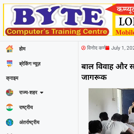
विनोद कर्ण
July 1, 2
होम
ब्रेकिंग न्यूज़
बाल विवाह और स
जागरूक
क्राइम
राज्‍य-शहर
राष्ट्रीय
अंतर्राष्ट्रीय