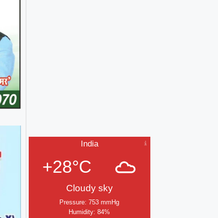
India
+28°C
Cloudy sky
Pressure: 753 mmHg
Humidity: 84%