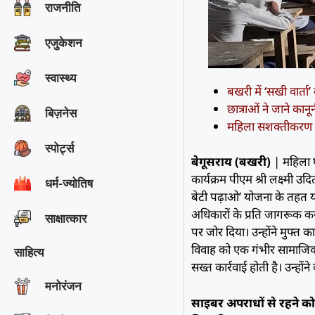
राजनीति
एजुकेशन
स्वास्थ्य
बखरी में ‘सखी वार्
छात्राओं ने जाने का
बिज़नेस
महिला सशक्तीकरण 
स्पोर्ट्स
बेगूसराय (बखरी)
| महिला ए
कार्यक्रम पीएम श्री लक्ष्मी
धर्म-ज्योतिष
बेटी पढ़ाओ’ योजना के तहत
अधिकारों के प्रति जागरूक करन
साक्षात्‍कार
पर जोर दिया। उन्होंने मुफ्त
विवाह को एक गंभीर सामाजिक 
साहित्य
सख्त कार्रवाई होती है। उन्हों
मनोरंजन
साइबर अपराधों से रहने क