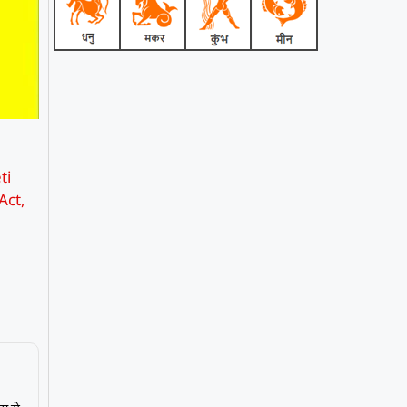
ti
Act
,