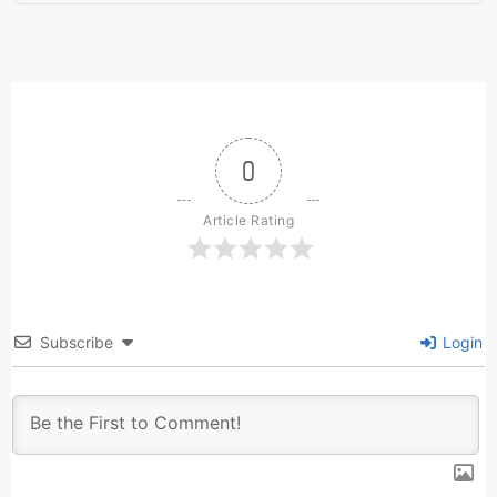
0
Article Rating
Subscribe
Login