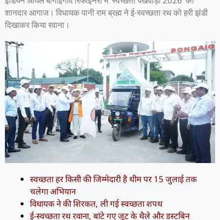
इंडियन आयल बोंगाईगांव रिफाइनरी में 'स्वच्छता पखवाड़ा 2026' का
शानदार आगाज। विधायक पानी राम ब्रह्म ने ई-स्वच्छता रथ को हरी झंडी
दिखाकर किया रवाना।
स्वच्छता हर किसी की जिम्मेदारी है थीम पर 15 जुलाई तक
चलेगा अभियान
विधायक ने की शिरकत, ली गई स्वच्छता शपथ
ई-स्वच्छता रथ रवाना, बांटे गए जूट के थैले और डस्टबिन