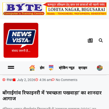
होम
ब्रेकिंग न्यूज़
क्राइम
र
शेखर
July 2, 2026
4:36 am
No Comments
बोंगाईगांव रिफाइनरी में ‘स्वच्छता पखवाड़ा’ का शानदार
आगाज