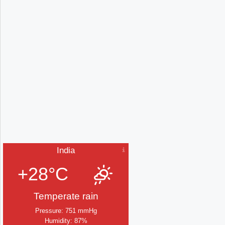
India
+28°C
Temperate rain
Pressure: 751 mmHg
Humidity: 87%