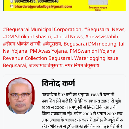
#Begusarai Municipal Corporation
,
#Begusarai News
,
#DM Shrikant Shastri
,
#Local News
,
#newsvistabih
,
#डीएम श्रीकांत शास्त्री
,
#बेगूसराय
,
Begusarai DM meeting
,
Jal
Nal Yojana
,
PM Awas Yojana
,
PM Swanidhi Yojana
,
Revenue Collection Begusarai
,
Waterlogging issue
Begusarai
,
जलजमाव बेगूसराय
,
नगर निगम बेगूसराय
विनोद कर्ण
पत्रकारिता में 37 वर्षों का अनुभव। 1988 में पटना से
प्रकाशित होने वाले हिन्दी दैनिक नवभारत टाइम्स से जुड़े।
1995 से 2000 तक मधुबनी से हिन्दी दैनिक आज के
जिला संवाददाता रहे। अप्रैल 2000 से अगस्त 2002 तक
अमर उजाला के जालंधर संस्करण में अबोहर के ब्यूरो चीफ
रहे। गंभीर रूप से दुर्घटनाग्रस्त होने के कारण इस पेशे से 4