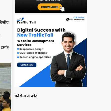
ित्तीय
।
। इसके
कोरोना अपडेट