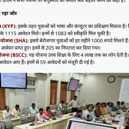
 डीएम ने सभी पैमानों पर बेगूसराय की स्थिति और बेहतर करने को कहा है।
र रहा जोर
रम (KYP):
इसके तहत युवाओं को भाषा और कंप्यूटर का प्रशिक्षण मिलता है। व
सके 1115 आवेदन मिले। इनमें से 1083 को स्वीकृति मिल चुकी है।
ा योजना (SHA):
इसमें बेरोजगार युवाओं को हर महीने 1000 रुपये मिलते हैं
वेदन प्राप्त हुए। इनमें से 205 का निपटारा कर दिया गया।
्ड योजना (BSCC):
यह योजना उच्च शिक्षा के लिए 4 लाख तक का लोन देती है
न आए हैं। इनमें से 59 आवेदनों को मंजूरी दी गई है।