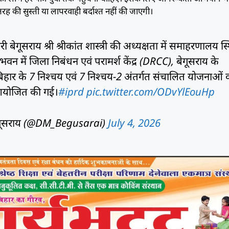
रह की सुस्ती या लापरवाही बर्दाश्त नहीं की जाएगी।
ेगूसराय श्री श्रीकांत शास्त्री की अध्यक्षता में समाहरणालय स्
 में जिला निबंधन एवं परामर्श केंद्र (DRCC), बेगूसराय के
िहार के 7 निश्चय एवं 7 निश्चय-2 अंतर्गत संचालित योजनाओं 
आयोजित की गई।
#iprd
pic.twitter.com/ODvYlEouHp
ेगूसराय (@DM_Begusarai)
July 4, 2026