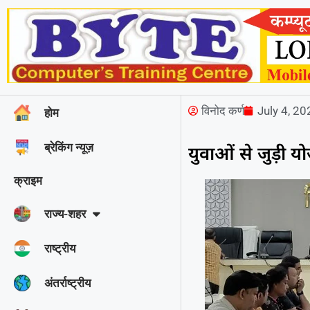
विनोद कर्ण
July 4, 2
होम
ब्रेकिंग न्यूज़
युवाओं से जुड़ी योज
क्राइम
राज्‍य-शहर
राष्ट्रीय
अंतर्राष्ट्रीय