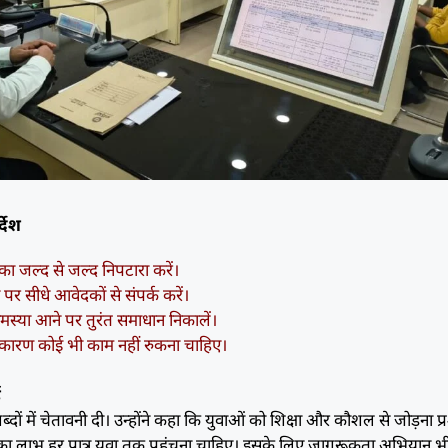
्देश
ा जल्द से जल्द निपटारा करें।
पर सीधे आवेदकों से संपर्क करें।
मस्या आने पर तुरंत समाधान निकालें।
कारण कोई भी काम नहीं रुकना चाहिए।
ई
्ट शब्दों में चेतावनी दी। उन्होंने कहा कि युवाओं को शिक्षा और कौशल से जोड़ना 
 का लाभ हर पात्र युवा तक पहुंचना चाहिए। इसके लिए जागरूकता अभियान भ