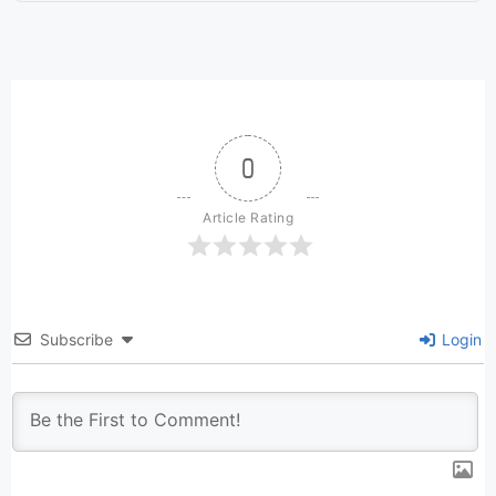
0
Article Rating
Subscribe
Login