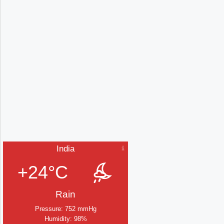
India
+24°C
Rain
Pressure: 752 mmHg
Humidity: 98%