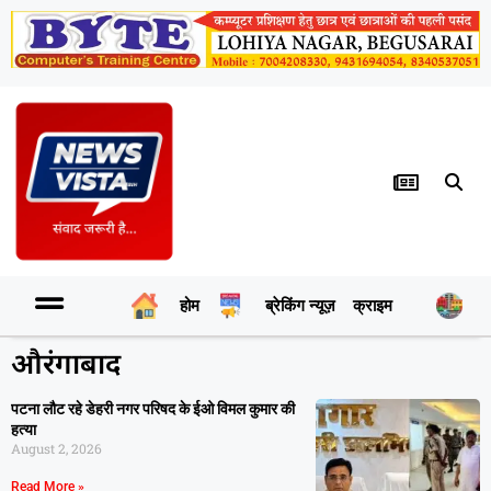
होम
ब्रेकिंग न्यूज़
क्राइम
र
औरंगाबाद
पटना लौट रहे डेहरी नगर परिषद के ईओ विमल कुमार की
हत्या
August 2, 2026
Read More »