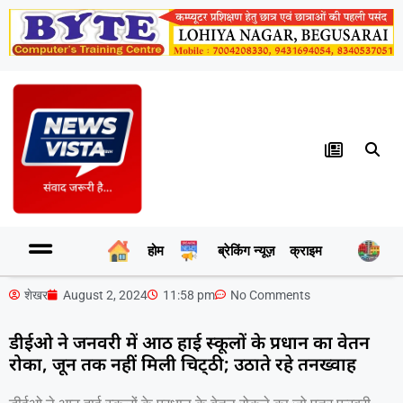
होम
ब्रेकिंग न्यूज़
क्राइम
र
शेखर
August 2, 2024
11:58 pm
No Comments
डीईओ ने जनवरी में आठ हाई स्कूलों के प्रधान का वेतन
रोका, जून तक नहीं मिली चिट्‌ठी; उठाते रहे तनख्वाह