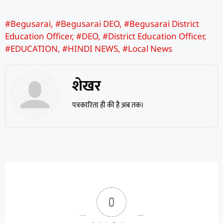
#Begusarai
,
#Begusarai DEO
,
#Begusarai District
Education Officer
,
#DEO
,
#District Education Officer
,
#EDUCATION
,
#HINDI NEWS
,
#Local News
शेखर
पत्रकारिता ही की है अब तक।
0