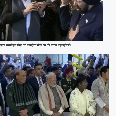
 पहले मनमोहन सिंह को पसंदीदा नीले रंग की पगड़ी पहनाई गई।