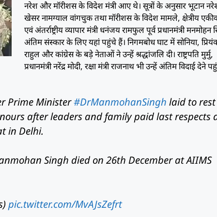
नरेश और मॉरीशस के विदेश मंत्री आए थे। सूत्रों के अनुसार भूटान नरेश
खेसर नामग्याल वांगचुक तथा मॉरीशस के विदेश मामले, क्षेत्रीय एक
एवं अंतर्राष्ट्रीय व्यापार मंत्री धनंजय रामफुल पूर्व प्रधानमंत्री मनमोहन 
अंतिम संस्कार के लिए यहां पहुंचे हैं। निगमबोध घाट में सोनिया, प्रियं
राहुल और कांग्रेस के बड़े नेताओं ने उन्हें श्रद्धांजलि दी। राष्ट्रपति मुर्मु,
प्रधानमंत्री नरेंद्र मोदी, रक्षा मंत्री राजनाथ भी उन्हें अंतिम विदाई देने पहु
r Prime Minister
#DrManmohanSingh
laid to rest
onours after leaders and family paid last respects 
 in Delhi.
anmohan Singh died on 26th December at AIIMS
s)
pic.twitter.com/MvAJsZefrt