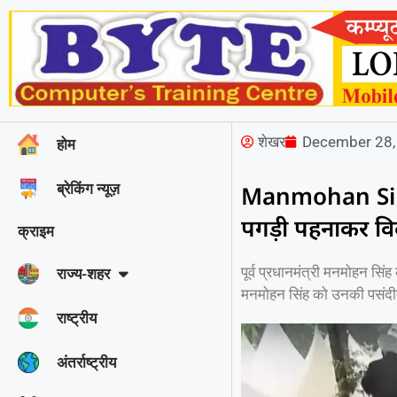
शेखर
December 28,
होम
ब्रेकिंग न्यूज़
Manmohan Singh प
पगड़ी पहनाकर वि
क्राइम
पूर्व प्रधानमंत्री मनमोहन सि
राज्‍य-शहर
मनमोहन सिंह को उनकी पसंदी
राष्ट्रीय
अंतर्राष्ट्रीय