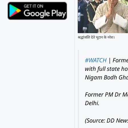
श्रद्धांजलि देते भूटान के नरेश।
#WATCH
| Forme
with full state h
Nigam Bodh Ghat
Former PM Dr M
Delhi.
(Source: DD New