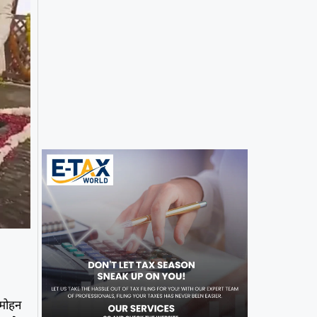
नमोहन