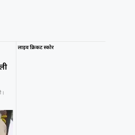
लाइव क्रिकट स्कोर
ीली
दी।