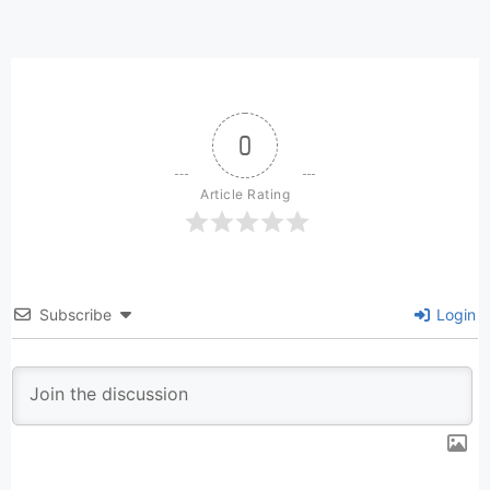
0
Article Rating
Subscribe
Login