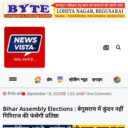
होम
ब्रेकिंग न्यूज़
क्राइम
र
विनोद कर्ण
September 18, 2025
1:02 am
One Comment
Bihar Assembly Elections : बेगूसराय में कुंदन नहीं
गिरिराज की फंसेगी प्रतिष्ठा