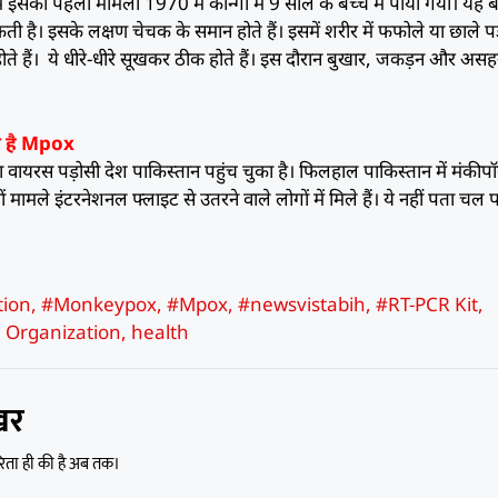
ें इसका पहला मामला 1970 में कॉन्गों में 9 साल के बच्चे में पाया गया। यह ब
ल सकती है। इसके लक्षण चेचक के समान होते हैं। इसमें शरीर में फफोले या छाले 
भी होते हैं। ये धीरे-धीरे सूखकर ठीक होते हैं। इस दौरान बुखार, जकड़न और अस
का है Mpox
 वायरस पड़ोसी देश पाकिस्तान पहुंच चुका है। फिलहाल पाकिस्तान में मंकीपॉ
ं मामले इंटरनेशनल फ्लाइट से उतरने वाले लोगों में मिले हैं। ये नहीं पता चल 
tion
,
#Monkeypox
,
#Mpox
,
#newsvistabih
,
#RT-PCR Kit
,
 Organization
,
health
खर
रिता ही की है अब तक।