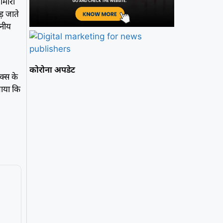
ीमारी
पड़ जाते
हनीय
कोरोना अपडेट
क्स के
पाया कि