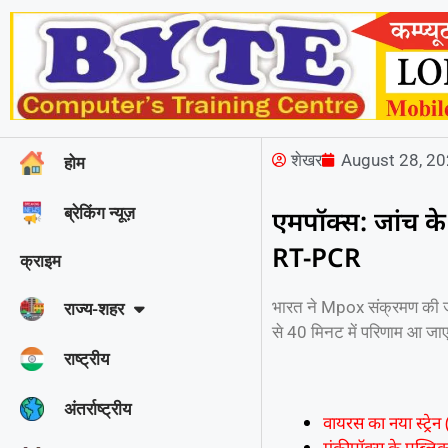
शेखर
August 28, 2
होम
ब्रेकिंग न्यूज़
एमपॉक्स: जांच के
RT-PCR
क्राइम
भारत ने Mpox संक्रमण की जा
राज्‍य-शहर
से 40 मिनट में परिणाम आ जा
राष्ट्रीय
अंतर्राष्ट्रीय
वायरस का नया स्ट्रेन
मंकीपॉक्स के पब्लिक