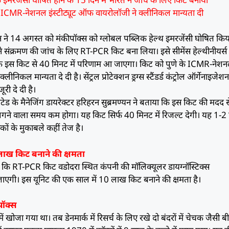
े ICMR-नेशनल इंस्टीट्यूट ऑफ वायरोलॉजी ने क्लीनिकल मान्यता दी
गठन ने 14 अगस्त को मंकीपॉक्स को ग्लोबल पब्लिक हेल्थ इमरजेंसी घोषित किय
े संक्रमण की जांच के लिए RT-PCR किट बना लिया। इसे सीमेंस हेल्थीनीयर्स 
ै कि इस किट से 40 मिनट में परिणाम आ जाएगा। किट को पुणे के ICMR-नेश
ीनिकल मान्यता दे दी है। सेंट्रल प्रोटेक्शन ड्रग्स स्टैंडर्ड कंट्रोल ऑर्गेनाइजेश
री दे दी है।
मिटेड के मैनेजिंग डायरेक्टर हरिहरन सुब्रमण्यन ने बताया कि इस किट की मदद स
लगने वाला समय कम होगा। यह किट सिर्फ 40 मिनट में रिजल्ट देगी। यह 1-2 घं
कों के मुकाबले कहीं तेज है।
 लाख किट बनाने की क्षमता
है कि RT-PCR किट वडोदरा स्थित कंपनी की मॉलिक्यूलर डायग्नॉस्टिक्स
ाई जाएगी। इस यूनिट की एक साल में 10 लाख किट बनाने की क्षमता है।
 पॉक्स
खोजा गया था। तब डेनमार्क में रिसर्च के लिए रखे दो बंदरों में चेचक जैसी बी