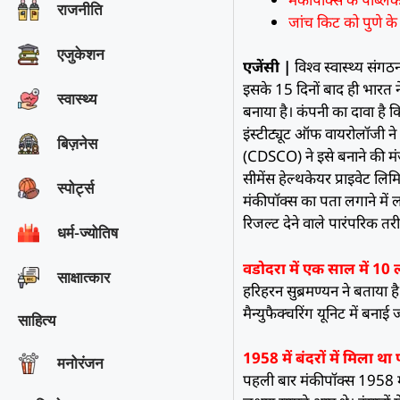
राजनीति
जांच किट को पुणे क
एजुकेशन
एजेंसी |
विश्व स्वास्थ्य सं
इसके 15 दिनों बाद ही भारत न
स्वास्थ्य
बनाया है। कंपनी का दावा ह
इंस्टीट्यूट ऑफ वायरोलॉजी ने क्ल
बिज़नेस
(CDSCO) ने इसे बनाने की मंजू
सीमेंस हेल्थकेयर प्राइवेट लि
स्पोर्ट्स
मंकीपॉक्स का पता लगाने में 
रिजल्ट देने वाले पारंपरिक तरी
धर्म-ज्योतिष
वडोदरा में एक साल में 10
साक्षात्‍कार
हरिहरन सुब्रमण्यन ने बताया 
मैन्युफैक्चरिंग यूनिट में बन
साहित्य
1958 में बंदरों में मिला था
मनोरंजन
पहली बार मंकीपॉक्स 1958 में 