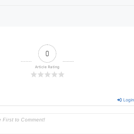
0
Article Rating
Login