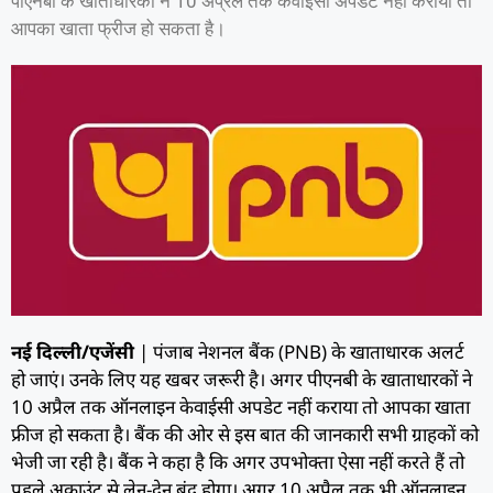
पीएनबी के खाताधारकों ने 10 अप्रैल तक केवाईसी अपडेट नहीं कराया तो
आपका खाता फ्रीज हो सकता है।
नई दिल्ली/एजेंसी
| पंजाब नेशनल बैंक (PNB) के खाताधारक अलर्ट
हो जाएं। उनके लिए यह खबर जरूरी है। अगर पीएनबी के खाताधारकों ने
10 अप्रैल तक ऑनलाइन केवाईसी अपडेट नहीं कराया तो आपका खाता
फ्रीज हो सकता है। बैंक की ओर से इस बात की जानकारी सभी ग्राहकों को
भेजी जा रही है। बैंक ने कहा है कि अगर उपभोक्ता ऐसा नहीं करते हैं तो
पहले अकाउंट से लेन-देन बंद होगा। अगर 10 अप्रैल तक भी ऑनलाइन