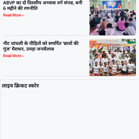
ABVP का दो दिवसीय अभ्यास वर्ग संपन्न, बनी
6 महीने की रणनीति
Read More »
नीट धांधली के पीड़ितों को समर्पित ‘छात्रों की
गूंज’ मैराथन, उमड़ा जनसैलाब
Read More »
लाइव क्रिकट स्कोर