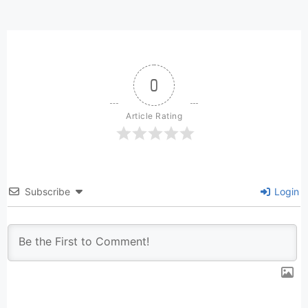
0
Article Rating
Subscribe
Login