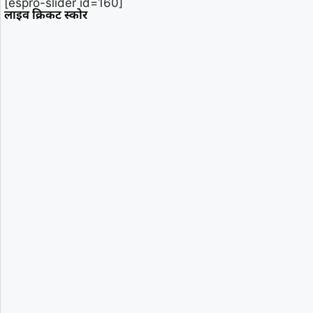
[espro-slider id=160]
लाइव क्रिकट स्कोर