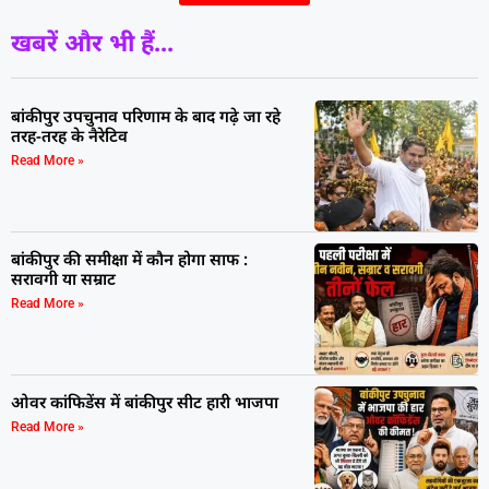
खबरें और भी हैं...
बांकीपुर उपचुनाव परिणाम के बाद गढ़े जा रहे
तरह-तरह के नैरेटिव
Read More »
बांकीपुर की समीक्षा में कौन होगा साफ :
सरावगी या सम्राट
Read More »
ओवर कांफिडेंस में बांकीपुर सीट हारी भाजपा
Read More »