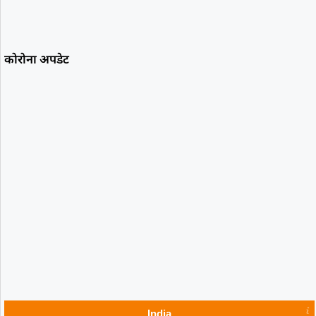
कोरोना अपडेट
India