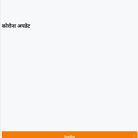
कोरोना अपडेट
India