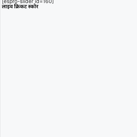
[espro-slider id=160]
लाइव क्रिकट स्कोर