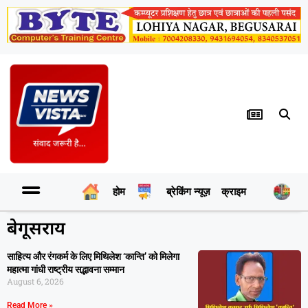
होम
ब्रेकिंग न्यूज़
क्राइम
र
बेगूसराय
साहित्य और रंगकर्म के लिए मिथिलेश ‘कान्ति’ को मिलेगा
महात्मा गांधी राष्ट्रीय सद्भावना सम्मान
August 6, 2026
Read More »